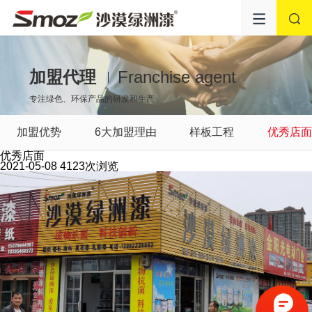
加盟代理
Franchise agent
专注绿色、环保产品的研发和生产
加盟优势
6大加盟理由
样板工程
优秀店
优秀店面
2021-05-08
4123次浏览