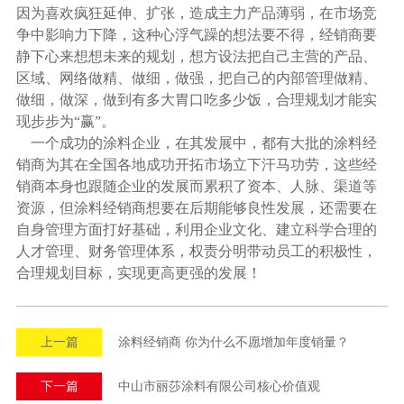
因为喜欢疯狂延伸、扩张，造成主力产品薄弱，在市场竞
争中影响力下降，这种心浮气躁的想法要不得，经销商要
静下心来想想未来的规划，想方设法把自己主营的产品、
区域、网络做精、做细，做强，把自己的内部管理做精、
做细，做深，做到有多大胃口吃多少饭，合理规划才能实
现步步为“赢”。
一个成功的涂料企业，在其发展中，都有大批的涂料经
销商为其在全国各地成功开拓市场立下汗马功劳，这些经
销商本身也跟随企业的发展而累积了资本、人脉、渠道等
资源，但涂料经销商想要在后期能够良性发展，还需要在
自身管理方面打好基础，利用企业文化、建立科学合理的
人才管理、财务管理体系，权责分明带动员工的积极性，
合理规划目标，实现更高更强的发展！
上一篇
涂料经销商 你为什么不愿增加年度销量？
下一篇
中山市丽莎涂料有限公司核心价值观