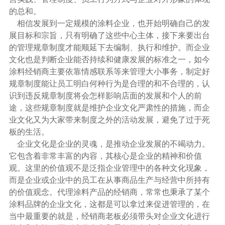
的总和。
相信发展到一定规模的
涂料企业
，也开始明确自己的发
展目标和宗旨，只有明确了这些中心主体，接下来要出台
的管理规章制度才能顺延下去编制、执行和维护。而企业
文化也是判断企业能否持续和健康发展的标准之一，如今
涂料经销商主要依靠情感联系等来管理大小事务，制定好
规章制度能让员工明白何种行为是合理的和不合理的，认
识到违反规章制度将会怎样影响店面的发展和个人的前
途，这些规章制度就是维护企业文化严肃性的措施，而企
业文化又为大家带来制度之外的活动发展，避免了过于死
板的生活。
企业文化是企业的灵魂，是推动企业发展的不竭动力。
它包含着非常丰富的内容，其核心是企业的精神和价值
观。这里的价值观不是泛指企业管理中的各种文化现象，
而是企业或企业中的员工在从事商品生产与经营中所持有
的价值观念。代理涂料产品的经销商，常常也秉承了某个
涂料品牌
的企业文化，这都是可以拿过来促进管理的，在
当中最重要的就是，经销商老板必须带头对企业文化进行