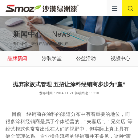
新闻中心
News
专注绿色、环保产品的研发和生产
品牌新闻
涂装学堂
公益活动
视频中心
抛弃家族式管理 五招让涂料经销商步步为“赢”
发布时间：2014-11-21
转载阅读：5210
目前，经销商在涂料的渠道分布中有着重要的地位，而
很多涂料经销商是属于个体经营的，“夫妻店”、“兄弟店”等
经营模式也常常出现在人们的视野中，但实际上真正具有
健全管理体系、专业操作流程的经销商并不多见，这种“家