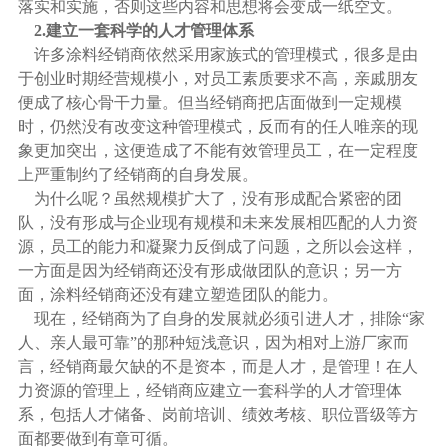
落实和实施，否则这些内容和思想将会变成一纸空文。
2.建立一套科学的人才管理体系
许多涂料经销商依然采用家族式的管理模式，很多是由
于创业时期经营规模小，对员工素质要求不高，亲戚朋友
便成了核心骨干力量。但当经销商把店面做到一定规模
时，仍然没有改变这种管理模式，反而有的任人唯亲的现
象更加突出，这便造成了不能有效管理员工，在一定程度
上严重制约了经销商的自身发展。
为什么呢？虽然规模扩大了，没有形成配合紧密的团
队，没有形成与企业现有规模和未来发展相匹配的人力资
源，员工的能力和凝聚力反倒成了问题，之所以会这样，
一方面是因为经销商还没有形成做团队的意识；另一方
面，涂料经销商还没有建立塑造团队的能力。
现在，经销商为了自身的发展就必须引进人才，排除“家
人、亲人最可靠”的那种短浅意识，因为相对上游厂家而
言，经销商最欠缺的不是资本，而是人才，是管理！在人
力资源的管理上，经销商应建立一套科学的人才管理体
系，包括人才储备、岗前培训、绩效考核、职位晋级等方
面都要做到有章可循。