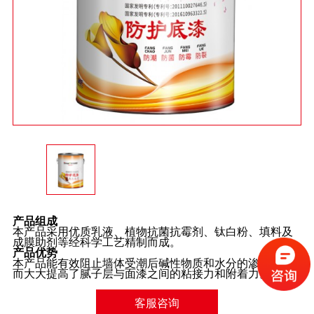
产品组成
本产品采用优质乳液、植物抗菌抗霉剂、钛白粉、填料及
成膜助剂等经科学工艺精制而成。
产品优势
本产品能有效阻止墙体受潮后碱性物质和水分的渗出，从
而大大提高了腻子层与面漆之间的粘接力和附着力。
客服咨询